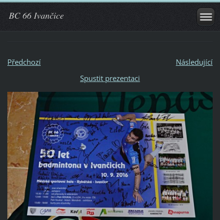
BC 66 Ivančice
Předchozí
Následující
Spustit prezentaci