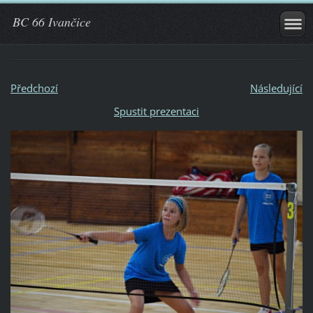
BC 66 Ivančice
Předchozí
Následující
Spustit prezentaci